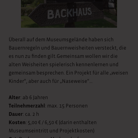
Überall auf dem Museumsgelände haben sich
Bauernregeln und Bauernweisheiten versteckt, die
es nun zu finden gilt.Gemeinsam wollen wir die
alten Weisheiten spielerisch kennenlernen und
gemeinsam besprechen. Ein Projekt für alle „weisen
Kinder“, aber auch für „Naseweise“…
Alter
: ab 6 Jahren
Teilnehmerzahl
: max. 15 Personen
Dauer
: ca. 2 h
Kosten
: 5,00 € / 6,50 € (darin enthalten
Museumseintritt und Projektkosten)