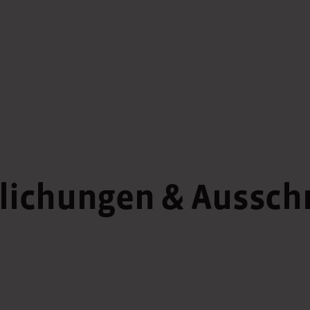
ntlichungen & Aussc