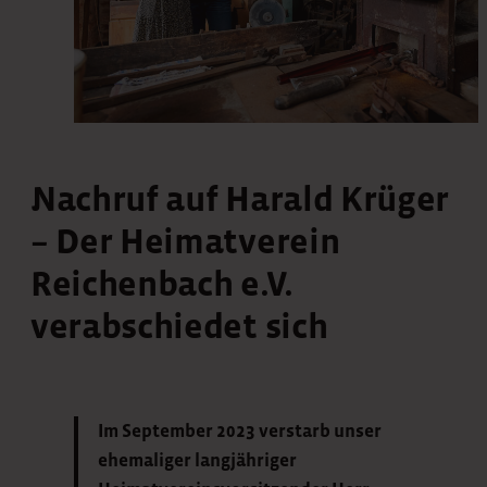
Nachruf auf Harald Krüger
– Der Heimatverein
Reichenbach e.V.
verabschiedet sich
Im September 2023 verstarb unser
ehemaliger langjähriger