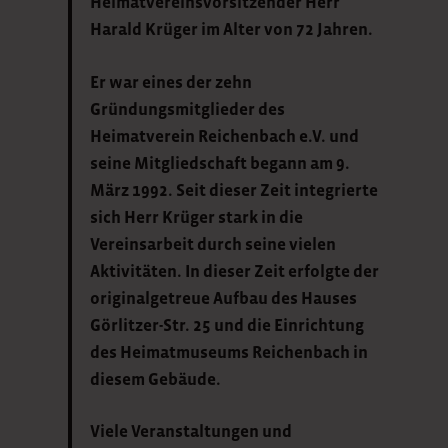
Heimatvereinsvorsitzender Herr
Harald Krüger im Alter von 72 Jahren.
Er war eines der zehn
Gründungsmitglieder des
Heimatverein Reichenbach e.V.
und
seine Mitgliedschaft begann am 9.
März 1992. Seit dieser Zeit integrierte
sich Herr Krüger stark in die
Vereinsarbeit durch seine vielen
Aktivitäten. In dieser Zeit erfolgte der
originalgetreue Aufbau des Hauses
Görlitzer-Str. 25 und die Einrichtung
des Heimatmuseums Reichenbach in
diesem Gebäude.
Viele Veranstaltungen und