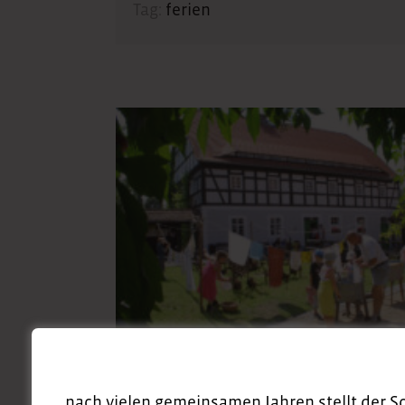
Tag:
ferien
nach vielen gemeinsamen Jahren stellt der S