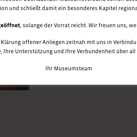
ion und schließt damit ein besonderes Kapitel regio
Ferienangebote
18. Juni 2024
geöffnet
, solange der Vorrat reicht. Wir freuen uns, w
Unsere Angebote in den Sommerferien 2024
r Klärung offener Anliegen zeitnah mit uns in Verbindu
MEHR
, Ihre Unterstützung und Ihre Verbundenheit über all 
Ihr Museumsteam