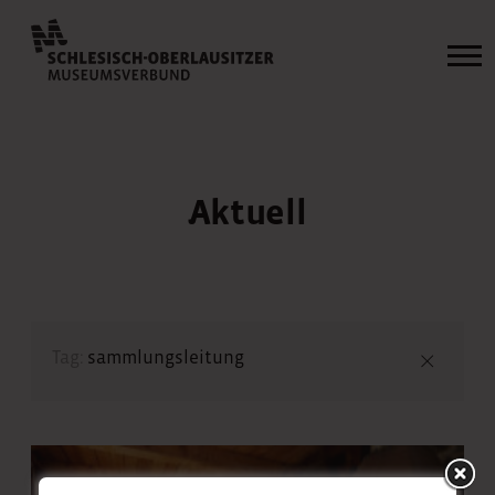
Aktuell
Tag:
sammlungsleitung