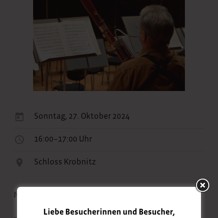
Sonntag, 27. Oktober 2024
16:00–17:00 Uhr
Schloss Krobnitz
Neue Lausitzer Philharmonie
Liebe Besucherinnen und Besucher,