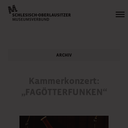
ARCHIV
Kammerkonzert:
„FAGÖTTERFUNKEN“