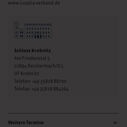
www.lusatia-verband.de
Schloss Krobnitz
Am Friedenstal 5
02894 Reichenbach/O.L.
OT Krobnitz
Telefon: +49 35828 88700
Telefax: +49 35828 884264
Weitere Termine