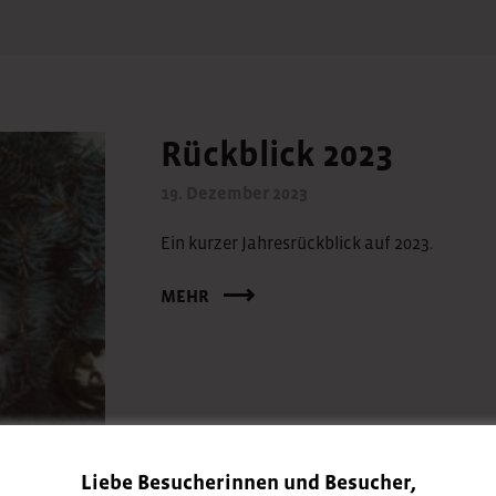
Rückblick 2023
19. Dezember 2023
Ein kurzer Jahresrückblick auf 2023.
MEHR
Liebe Besucherinnen und Besucher,