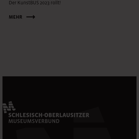
Der KunstBUS 2023 rollt!
MEHR