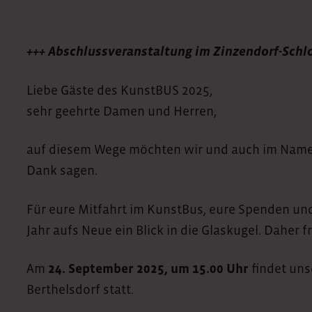
+++ Abschlussveranstaltung im Zinzendorf-Schlo
Liebe Gäste des KunstBUS 2025,
sehr geehrte Damen und Herren,
auf diesem Wege möchten wir und auch im Nam
Dank sagen.
Für eure Mitfahrt im KunstBus, eure Spenden und
Jahr aufs Neue ein Blick in die Glaskugel. Dahe
Am
24. September 2025, um 15.00 Uhr
findet uns
Berthelsdorf statt.