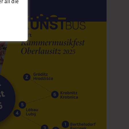
 all die