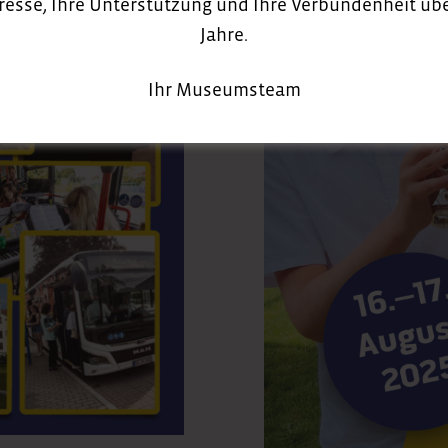
eresse, Ihre Unterstützung und Ihre Verbundenheit über
Jahre.
Ihr Museumsteam