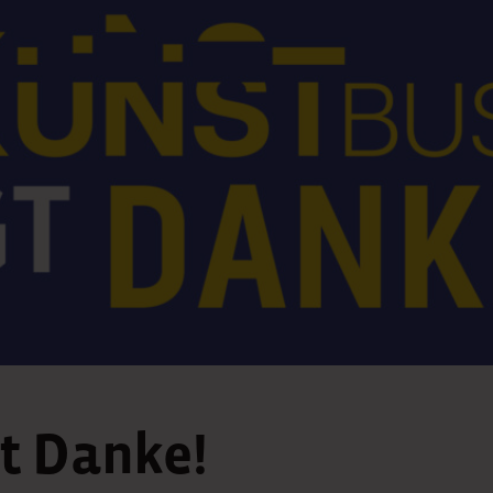
gt Danke!