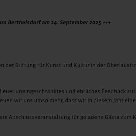
ss Berthelsdorf am 24. September 2025 +++
en der
Stiftung für Kunst und Kultur in der Oberlausitz
 euer uneingeschränktes und ehrliches Feedback zur V
r freuen wir uns umso mehr, dass wir in diesem Jahr 
ere Abschlussveranstaltung für geladene Gäste zum 