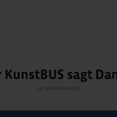
er KunstBUS sagt Da
23. September 2025