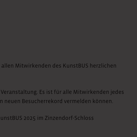
allen Mitwirkenden des KunstBUS herzlichen
eranstaltung. Es ist für alle Mitwirkenden jedes
einen neuen Besucherrekord vermelden können.
KunstBUS 2025 im Zinzendorf-Schloss