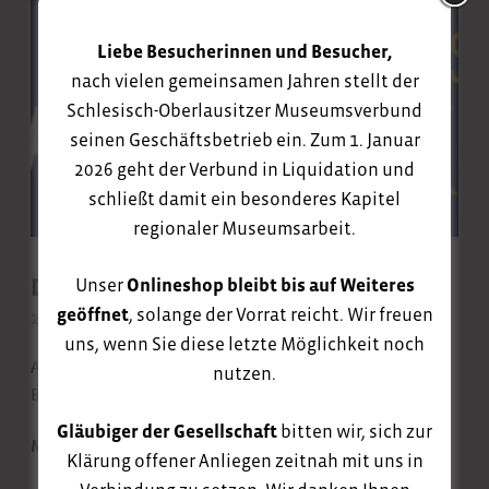
Liebe Besucherinnen und Besucher,
nach vielen gemeinsamen Jahren stellt der
Schlesisch-Oberlausitzer Museumsverbund
seinen Geschäftsbetrieb ein. Zum 1. Januar
2026 geht der Verbund in Liquidation und
schließt damit ein besonderes Kapitel
regionaler Museumsarbeit.
Der KunstBUS sagt Danke!
Unser
Onlineshop bleibt bis auf Weiteres
geöffnet
, solange der Vorrat reicht. Wir freuen
23. September 2025
uns, wenn Sie diese letzte Möglichkeit noch
Abschlussveranstaltung im Zinzendorf-Schloss
nutzen.
Berthelsdorf am 24. September 2025
Gläubiger der Gesellschaft
bitten wir, sich zur
MEHR
Klärung offener Anliegen zeitnah mit uns in